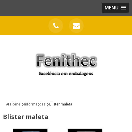
MENU
Home ❱
Informações ❱
Blister maleta
Blister maleta