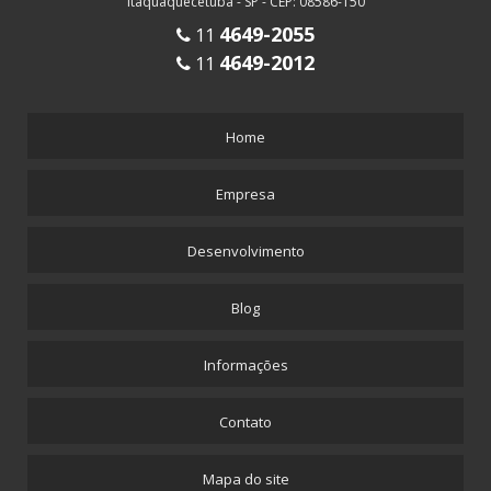
Itaquaquecetuba - SP - CEP: 08586-150
4649-2055
11
4649-2012
11
Home
Empresa
Desenvolvimento
Blog
Informações
Contato
Mapa do site