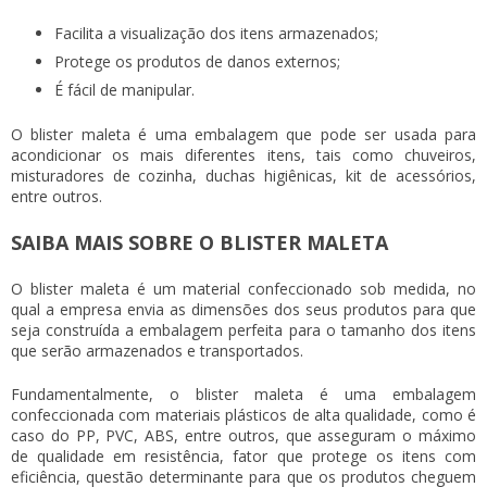
Facilita a visualização dos itens armazenados;
Protege os produtos de danos externos;
É fácil de manipular.
O
blister maleta
é uma embalagem que pode ser usada para
acondicionar os mais diferentes itens, tais como chuveiros,
misturadores de cozinha, duchas higiênicas, kit de acessórios,
entre outros.
SAIBA MAIS SOBRE O BLISTER MALETA
O
blister maleta
é um material confeccionado sob medida, no
qual a empresa envia as dimensões dos seus produtos para que
seja construída a embalagem perfeita para o tamanho dos itens
que serão armazenados e transportados.
Fundamentalmente, o
blister maleta
é uma embalagem
confeccionada com materiais plásticos de alta qualidade, como é
caso do PP, PVC, ABS, entre outros, que asseguram o máximo
de qualidade em resistência, fator que protege os itens com
eficiência, questão determinante para que os produtos cheguem